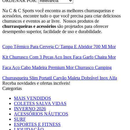
ORDENAR POR:
Na C & C Sports você encontra as melhores churrasqueiras e
acessórios, encontre tudo o que você precisa para criar deliciosos
churrascos e eventos ao ar livre. Nossos produtos de
churrasqueiras e acessórios
são projetados para oferecer
desempenho superior, facilidade de uso e durabilidade.
Copo Térmico Para Cerveja C/ Tampa E Abridor 700 Ml Mor
Kit Churrasco Com 3 Peças Aço Inox Faca Garfo Chaira Mor
Faca Aço Cabo Madeira Premium Mor Churrasco Camping
Churrasqueira Slim Portatil Carvão Maleta Dobrável Inox Alfa
Receba novidades e ofertas incríveis!
Categorias
MAIS VENDIDOS
COLETES SALVA VIDAS
INVERNO 2026
ACESSÓRIOS NÁUTICOS
SURF
ESPORTES E FITNESS
LIQUIDAÇÃO