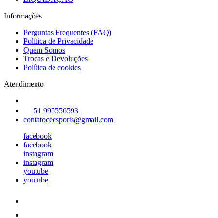
Informações
Perguntas Frequentes (FAQ)
Política de Privacidade
Quem Somos
Trocas e Devoluções
Política de cookies
Atendimento
51 995556593
contatocecsports@gmail.com
facebook
facebook
instagram
instagram
youtube
youtube