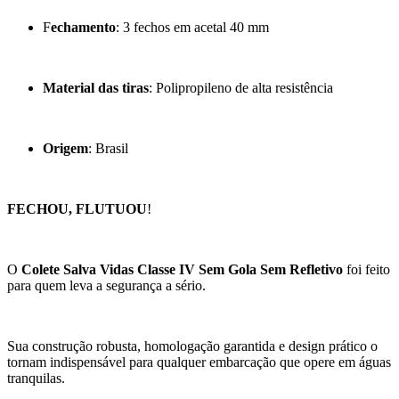
F
echamento
: 3 fechos em acetal 40 mm
Material das tiras
: Polipropileno de alta resistência
Origem
: Brasil
FECHOU, FLUTUOU
!
O
Colete Salva Vidas Classe IV Sem Gola Sem Refletivo
foi feito
para quem leva a segurança a sério.
Sua construção robusta, homologação garantida e design prático o
tornam indispensável para qualquer embarcação que opere em águas
tranquilas.