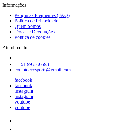
Informações
Perguntas Frequentes (FAQ)
Política de Privacidade
Quem Somos
Trocas e Devoluções
Política de cookies
Atendimento
51 995556593
contatocecsports@gmail.com
facebook
facebook
instagram
instagram
youtube
youtube