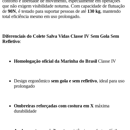
conforto e liberdade de movimento, especialmente em operações
que não exigem visibilidade noturna. Com capacidade de flutuação
de
90N
, é testado para suportar pessoas de até
130 kg
, mantendo
total eficiência mesmo em uso prolongado.
Diferenciais do Colete Salva Vidas Classe IV Sem Gola Sem
Refletivo
:
Homologação oficial da Marinha do Brasil
Classe IV
Design ergonômico
sem gola e sem refletivo
, ideal para uso
prolongado
Ombreiras reforçadas com costura em X
máxima
durabilidade