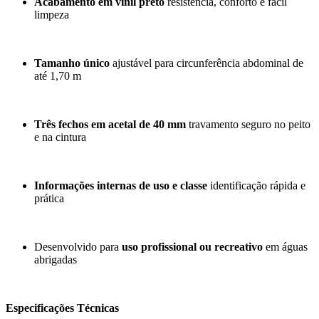
Acabamento em vinil preto
resistência, conforto e fácil
limpeza
Tamanho único
ajustável para circunferência abdominal de
até 1,70 m
Três fechos em acetal de 40 mm
travamento seguro no peito
e na cintura
Informações internas de uso e classe
identificação rápida e
prática
Desenvolvido para
uso profissional ou recreativo
em águas
abrigadas
Especificações Técnicas