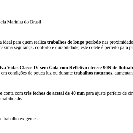
ela Marinha do Brasil
a ideal para quem realiza
trabalhos de longo período
nas proximidades
áxima segurança, conforto e durabilidade, este colete é perfeito para 
lva Vidas Classe IV sem Gola com Refletivo
oferece
90N de flutuab
e em condições de pouca luz ou durante
trabalhos noturnos
, aumentan
vo
conta com
três fechos de acetal de 40 mm
para ajuste perfeito de ci
urabilidade.
e trabalho exigentes.