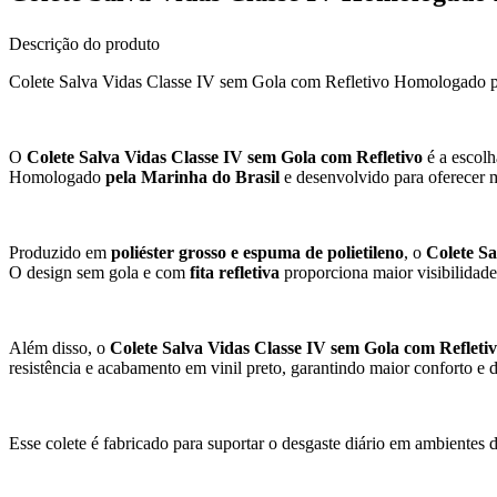
Descrição do produto
Colete Salva Vidas Classe IV sem Gola com Refletivo Homologado p
O
Colete Salva Vidas Classe IV sem Gola com Refletivo
é a escolh
Homologado
pela Marinha do Brasil
e desenvolvido para oferecer m
Produzido em
poliéster grosso e espuma de polietileno
, o
Colete Sa
O design sem gola e com
fita refletiva
proporciona maior visibilidad
Além disso, o
Colete Salva Vidas Classe IV sem Gola com Refleti
resistência e acabamento em vinil preto, garantindo maior conforto e d
Esse colete é fabricado para suportar o desgaste diário em ambientes d