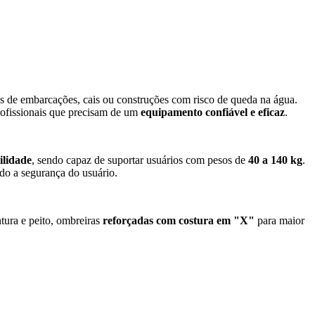
 de embarcações, cais ou construções com risco de queda na água.
profissionais que precisam de um
equipamento confiável e eficaz
.
ilidade
, sendo capaz de suportar usuários com pesos de
40 a 140 kg
.
do a segurança do usuário.
ntura e peito, ombreiras
reforçadas com costura em "X"
para maior