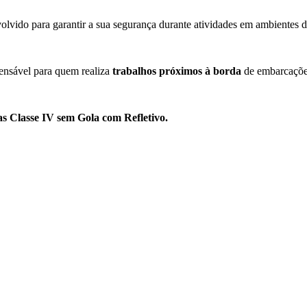
olvido para garantir a sua segurança durante atividades em ambientes de
pensável para quem realiza
trabalhos próximos à borda
de embarcações
as Classe IV sem Gola com Refletivo.