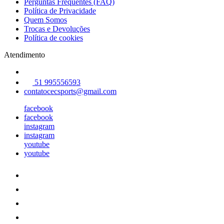
Perguntas Frequentes (FAQ)
Política de Privacidade
Quem Somos
Trocas e Devoluções
Política de cookies
Atendimento
51 995556593
contatocecsports@gmail.com
facebook
facebook
instagram
instagram
youtube
youtube