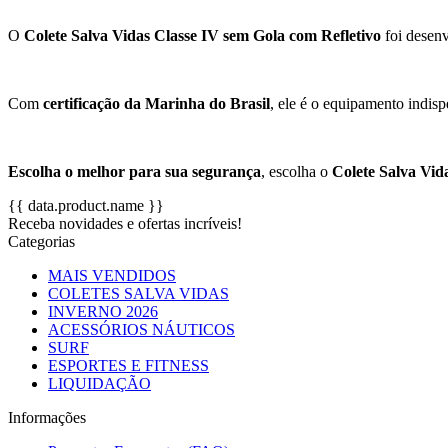
O
Colete Salva Vidas Classe IV sem Gola com Refletivo
foi desenv
Com
certificação da Marinha do Brasil
, ele é o equipamento indis
Escolha o melhor para sua segurança
, escolha o
Colete Salva Vid
{{ data.product.name }}
Receba novidades e ofertas incríveis!
Categorias
MAIS VENDIDOS
COLETES SALVA VIDAS
INVERNO 2026
ACESSÓRIOS NÁUTICOS
SURF
ESPORTES E FITNESS
LIQUIDAÇÃO
Informações