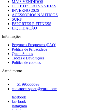
MAIS VENDIDOS
COLETES SALVA VIDAS
INVERNO 2026
ACESSÓRIOS NÁUTICOS
SURF
ESPORTES E FITNESS
LIQUIDAÇÃO
Informações
Perguntas Frequentes (FAQ)
Política de Privacidade
Quem Somos
Trocas e Devoluções
Política de cookies
Atendimento
51 995556593
contatocecsports@gmail.com
facebook
facebook
instagram